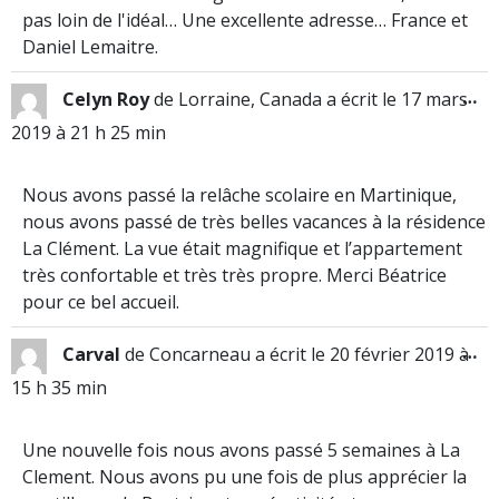
pas loin de l'idéal… Une excellente adresse… France et
Daniel Lemaitre.
…
Celyn Roy
de
Lorraine, Canada
a écrit le
17 mars
2019
à
21 h 25 min
Nous avons passé la relâche scolaire en Martinique,
nous avons passé de très belles vacances à la résidence
La Clément. La vue était magnifique et l’appartement
très confortable et très très propre. Merci Béatrice
pour ce bel accueil.
…
Carval
de
Concarneau
a écrit le
20 février 2019
à
15 h 35 min
Une nouvelle fois nous avons passé 5 semaines à La
Clement. Nous avons pu une fois de plus apprécier la