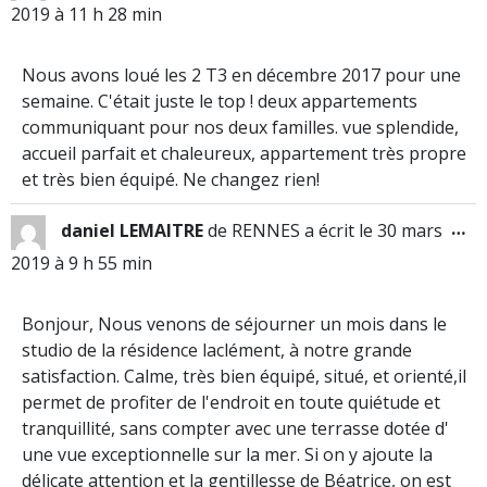
2019
à
11 h 28 min
Nous avons loué les 2 T3 en décembre 2017 pour une
semaine. C'était juste le top ! deux appartements
communiquant pour nos deux familles. vue splendide,
accueil parfait et chaleureux, appartement très propre
et très bien équipé. Ne changez rien!
…
daniel LEMAITRE
de
RENNES
a écrit le
30 mars
2019
à
9 h 55 min
Bonjour, Nous venons de séjourner un mois dans le
studio de la résidence laclément, à notre grande
satisfaction. Calme, très bien équipé, situé, et orienté,il
permet de profiter de l'endroit en toute quiétude et
tranquillité, sans compter avec une terrasse dotée d'
une vue exceptionnelle sur la mer. Si on y ajoute la
délicate attention et la gentillesse de Béatrice, on est