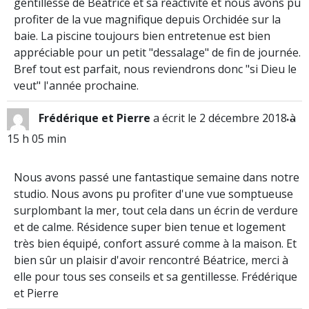
gentillesse de Beatrice et sa réactivité et nous avons pu
profiter de la vue magnifique depuis Orchidée sur la
baie. La piscine toujours bien entretenue est bien
appréciable pour un petit "dessalage" de fin de journée.
Bref tout est parfait, nous reviendrons donc "si Dieu le
veut" l'année prochaine.
…
Frédérique et Pierre
a écrit le
2 décembre 2018
à
15 h 05 min
Nous avons passé une fantastique semaine dans notre
studio. Nous avons pu profiter d'une vue somptueuse
surplombant la mer, tout cela dans un écrin de verdure
et de calme. Résidence super bien tenue et logement
très bien équipé, confort assuré comme à la maison. Et
bien sûr un plaisir d'avoir rencontré Béatrice, merci à
elle pour tous ses conseils et sa gentillesse. Frédérique
et Pierre