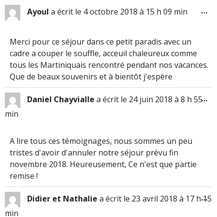
…
Ayoul
a écrit le
4 octobre 2018
à
15 h 09 min
Merci pour ce séjour dans ce petit paradis avec un
cadre a couper le souffle, acceuil chaleureux comme
tous les Martiniquais rencontré pendant nos vacances.
Que de beaux souvenirs et à bientôt j'espère
…
Daniel Chayvialle
a écrit le
24 juin 2018
à
8 h 55
min
A lire tous ces témoignages, nous sommes un peu
tristes d'avoir d'annuler notre séjour prévu fin
novembre 2018. Heureusement, Ce n'est que partie
remise !
…
Didier et Nathalie
a écrit le
23 avril 2018
à
17 h 15
min