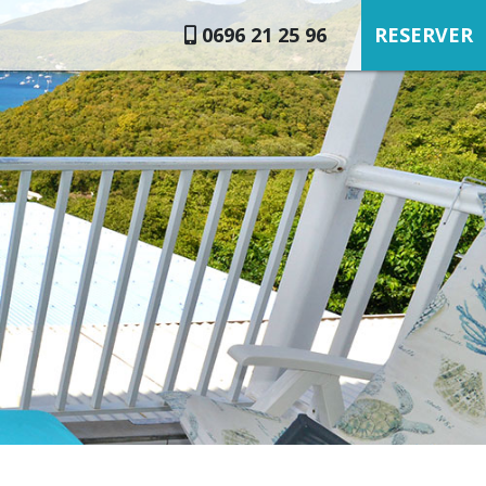
0696 21 25 96
RESERVER