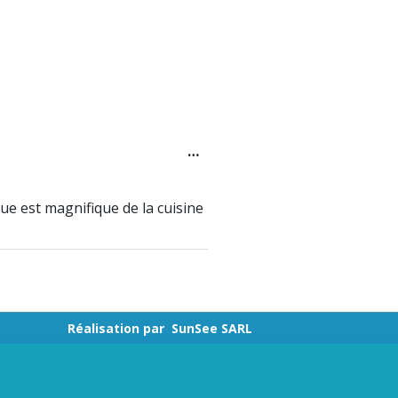
…
vue est magnifique de la cuisine
Réalisation par
SunSee SARL